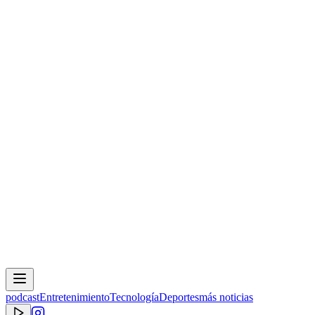
podcast
Entretenimiento
Tecnología
Deportes
más noticias