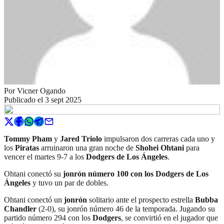
Por
Vicner Ogando
Publicado el
3 sept 2025
Tommy Pham
y
Jared Triolo
impulsaron dos carreras cada uno y
los
Piratas
arruinaron una gran noche de
Shohei Ohtani
para
vencer el martes 9-7 a los
Dodgers de Los Ángeles
.
Ohtani conectó su
jonrón número 100 con los
Dodgers
de
Los
Ángeles
y tuvo un par de dobles.
Ohtani conectó un
jonrón
solitario ante el prospecto estrella
Bubba
Chandler
(2-0), su jonrón número 46 de la temporada. Jugando su
partido número 294 con los
Dodgers
, se convirtió en el jugador que