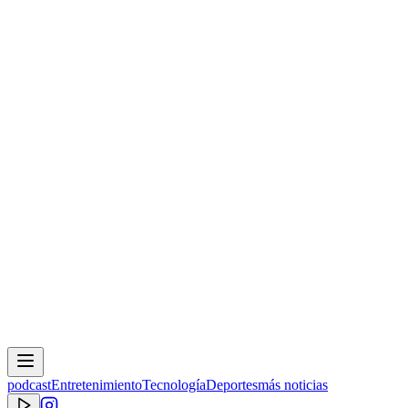
podcast
Entretenimiento
Tecnología
Deportes
más noticias