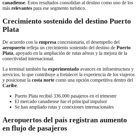
canadiense
. Estos resultados consolidan al destino como uno de los
más
relevantes
para ese segmento turístico.
Crecimiento sostenido del destino Puerto
Plata
De acuerdo con la
empresa
concesionaria, el desempeño del
aeropuerto
refleja un crecimiento sostenido del destino de
Puerto
Plata
, apoyado en la ampliación de rutas aéreas y la mejora de la
conectividad internacional.
La terminal también ha
experimentado
avances en infraestructura y
servicios, lo que contribuye a fortalecer la experiencia de los viajeros
y posicionar la
costa norte
como una opción competitiva dentro del
Caribe
.
Puerto Plata recibió 336.000 pasajeros en el trimestre
El mercado canadiense fue el principal impulsor
Se han ampliado rutas y conexiones internacionales
Aeropuertos del país registran aumento
en flujo de pasajeros