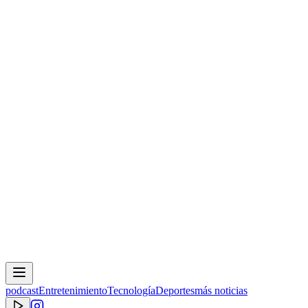
podcast
Entretenimiento
Tecnología
Deportes
más noticias