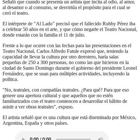
Señaló que cuando se presenta un artista que incita al odio, al amor,
al desamor o al consumo, se desvirtúa el propósito para el cual se
creó el teatro.
El intérprete de "Al Lado" precisó que el fallecido Rubby Pérez iba
a celebrar 50 años en el arte, y que cómo negarle el Teatro Nacional,
donde estarán con la familia el 11 de julio.
Frente a lo que ocurre con las fechas para las presentaciones en el
Teatro Nacional, Carlos Alfredo Fatule expresó que, teniendo la
capacidad de llevar la cultura por otro derrotero, haría salas
pequeñas de 250 a 300 personas, no como las que hicieron en la
ciudad de Santo Domingo durante el gobierno del presidente Leonel
Fernández, que se usan para múltiples actividades, incluyendo la
política.
"No, teatrales, con compañías teatrales. ¿Para qué? Para que eso
genere una apertura cultural y que aquellos que no estén
familiarizados con el teatro comiencen a desarrollar el hábito de
asistir a ver obras teatrales", expuso.
El artista señaló que es una cultura que está diseminada por México,
Argentina, España y otros países.