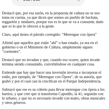
Destacó que, por esa razón, en la propuesta de cultura no se nos
toma en cuenta, ya que dicen que somos un pueblo de bachata,
reggaetón y similares, porque eso es lo que se va a consumir, dado
que es lo que le ofrecen a la gente.
Claro, aquí tienes el párrafo corregido: "Merengue con ópera"
Afirmó que aquellos que están "ahí" o han estado, ya sea en el
gobierno o en el Ministerio de Cultura, simplemente siguen
"corrientes".
Destacó que no invadan y que, cuando eso ocurre, quien invade
termina siendo consumido, convirtiéndose en cualquier cosa.
Entiende que hay que hacer una inversión inversa e incorporar el
estilo, por ejemplo, de "Merengue con Ópera", de su autoría, que
grabó y por el cual casi la crucifican en el Parque Independencia.
Subrayó que ese es su criterio para llevar merengue con ópera a los
barrios, y que cree que si transforma Capotillo, la 41, seguirán con
lo urbano, y que no es necesario invadir con teatro, obras musicales
y otros géneros.