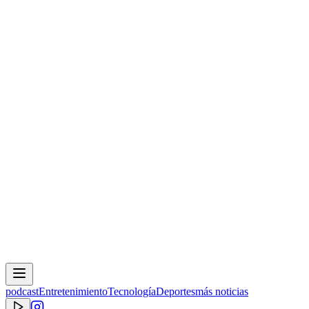
podcast
Entretenimiento
Tecnología
Deportes
más noticias