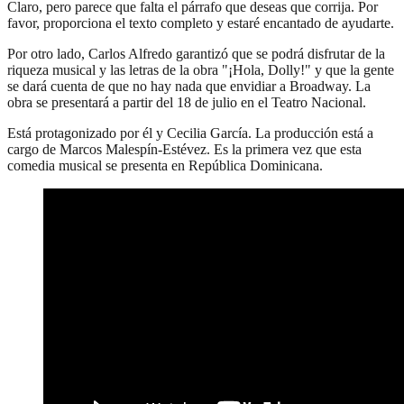
Claro, pero parece que falta el párrafo que deseas que corrija. Por
favor, proporciona el texto completo y estaré encantado de ayudarte.
Por otro lado, Carlos Alfredo garantizó que se podrá disfrutar de la
riqueza musical y las letras de la obra "¡Hola, Dolly!" y que la gente
se dará cuenta de que no hay nada que envidiar a Broadway. La
obra se presentará a partir del 18 de julio en el Teatro Nacional.
Está protagonizado por él y Cecilia García. La producción está a
cargo de Marcos Malespín-Estévez. Es la primera vez que esta
comedia musical se presenta en República Dominicana.