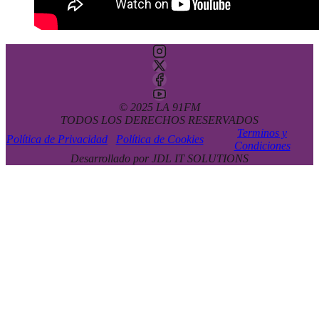
© 2025 LA 91FM
TODOS LOS DERECHOS RESERVADOS
Terminos y
Política de Privacidad
Política de Cookies
Condiciones
Desarrollado por JDL IT SOLUTIONS