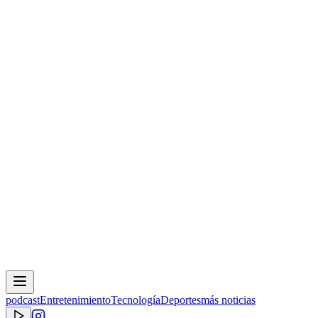
podcast
Entretenimiento
Tecnología
Deportes
más noticias