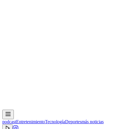
podcast
Entretenimiento
Tecnología
Deportes
más noticias