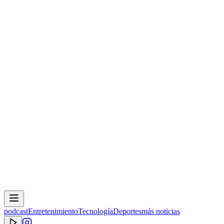
podcast
Entretenimiento
Tecnología
Deportes
más noticias