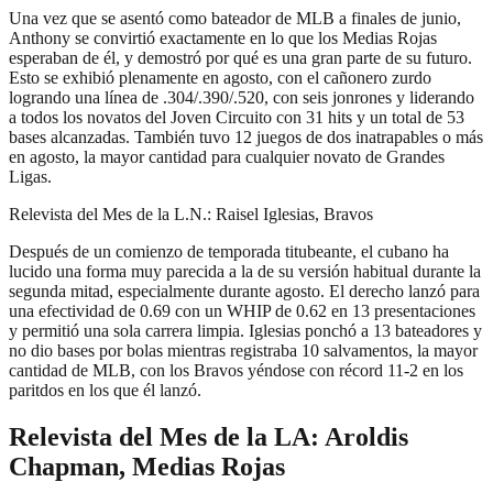
Una vez que se asentó como bateador de MLB a finales de junio,
Anthony se convirtió exactamente en lo que los Medias Rojas
esperaban de él, y demostró por qué es una gran parte de su futuro.
Esto se exhibió plenamente en agosto, con el cañonero zurdo
logrando una línea de .304/.390/.520, con seis jonrones y liderando
a todos los novatos del Joven Circuito con 31 hits y un total de 53
bases alcanzadas. También tuvo 12 juegos de dos inatrapables o más
en agosto, la mayor cantidad para cualquier novato de Grandes
Ligas.
Relevista del Mes de la L.N.: Raisel Iglesias, Bravos
Después de un comienzo de temporada titubeante, el cubano ha
lucido una forma muy parecida a la de su versión habitual durante la
segunda mitad, especialmente durante agosto. El derecho lanzó para
una efectividad de 0.69 con un WHIP de 0.62 en 13 presentaciones
y permitió una sola carrera limpia. Iglesias ponchó a 13 bateadores y
no dio bases por bolas mientras registraba 10 salvamentos, la mayor
cantidad de MLB, con los Bravos yéndose con récord 11-2 en los
paritdos en los que él lanzó.
Relevista del Mes de la LA: Aroldis
Chapman, Medias Rojas