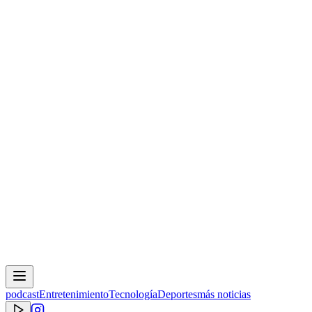
podcast
Entretenimiento
Tecnología
Deportes
más noticias