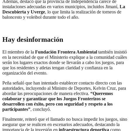
Además, destacó que la provincia de Independencia carece de
instalaciones adecuadas en varios municipios, incluidos Jimaní,
La
Descubierta y Uverge
, lo que limita la realización de torneos de
baloncesto y voleibol durante todo el año.
Hay desinformación
El miembro de la
Fundación Frontera Ambiental
también insistió
en la necesidad de que el Ministerio explique a la comunidad cuáles
serán los lugares exactos donde se llevarán a cabo los juegos, para
que los residentes y atletas tengan claridad y confianza en la
organización del evento.
Peña señaló que han intentado establecer contacto directo con las
autoridades, incluyendo al Ministro de Deportes, Kelvin Cruz, para
abordar las preocupaciones de manera efectiva.
“Queremos
colaborar y garantizar que los Juegos Fronterizos se
desarrollen con éxito, pero con seguridad y respeto a los
participantes”
, concluyó.
Finalmente, reiteró que el llamado no busca impedir los juegos, sino
asegurar que se realicen en escenarios adecuados, destacando la
importancia de la inversión en
infraestructura deportiva
como