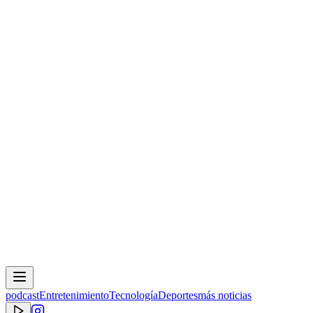
podcast
Entretenimiento
Tecnología
Deportes
más noticias