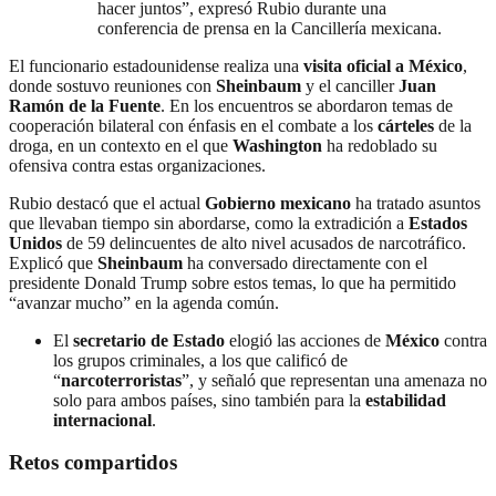
hacer juntos”, expresó Rubio durante una
conferencia de prensa en la Cancillería mexicana.
El funcionario estadounidense realiza una
visita oficial a México
,
donde sostuvo reuniones con
Sheinbaum
y el canciller
Juan
Ramón de la Fuente
. En los encuentros se abordaron temas de
cooperación bilateral con énfasis en el combate a los
cárteles
de la
droga, en un contexto en el que
Washington
ha redoblado su
ofensiva contra estas organizaciones.
Rubio destacó que el actual
Gobierno mexicano
ha tratado asuntos
que llevaban tiempo sin abordarse, como la extradición a
Estados
Unidos
de 59 delincuentes de alto nivel acusados de narcotráfico.
Explicó que
Sheinbaum
ha conversado directamente con el
presidente Donald Trump sobre estos temas, lo que ha permitido
“avanzar mucho” en la agenda común.
El
secretario de Estado
elogió las acciones de
México
contra
los grupos criminales, a los que calificó de
“
narcoterroristas
”, y señaló que representan una amenaza no
solo para ambos países, sino también para la
estabilidad
internacional
.
Retos compartidos