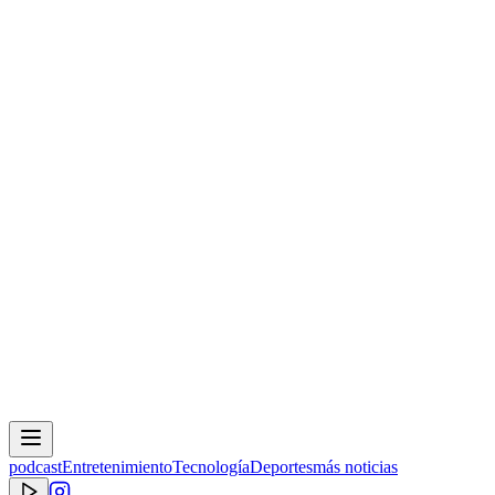
podcast
Entretenimiento
Tecnología
Deportes
más noticias