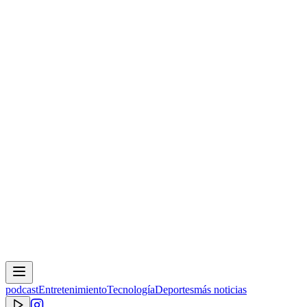
podcast
Entretenimiento
Tecnología
Deportes
más noticias