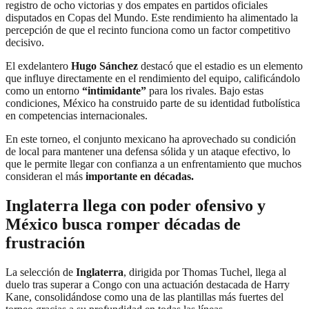
registro de ocho victorias y dos empates en partidos oficiales
disputados en Copas del Mundo. Este rendimiento ha alimentado la
percepción de que el recinto funciona como un factor competitivo
decisivo.
El exdelantero
Hugo Sánchez
destacó que el estadio es un elemento
que influye directamente en el rendimiento del equipo, calificándolo
como un entorno
“intimidante”
para los rivales. Bajo estas
condiciones, México ha construido parte de su identidad futbolística
en competencias internacionales.
En este torneo, el conjunto mexicano ha aprovechado su condición
de local para mantener una defensa sólida y un ataque efectivo, lo
que le permite llegar con confianza a un enfrentamiento que muchos
consideran el más
importante en décadas.
Inglaterra llega con poder ofensivo y
México busca romper décadas de
frustración
La selección de
Inglaterra
, dirigida por Thomas Tuchel, llega al
duelo tras superar a Congo con una actuación destacada de Harry
Kane, consolidándose como una de las plantillas más fuertes del