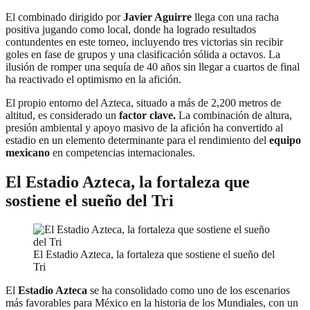
El combinado dirigido por
Javier Aguirre
llega con una racha
positiva jugando como local, donde ha logrado resultados
contundentes en este torneo, incluyendo tres victorias sin recibir
goles en fase de grupos y una clasificación sólida a octavos. La
ilusión de romper una sequía de 40 años sin llegar a cuartos de final
ha reactivado el optimismo en la afición.
El propio entorno del Azteca, situado a más de 2,200 metros de
altitud, es considerado un
factor clave.
La combinación de altura,
presión ambiental y apoyo masivo de la afición ha convertido al
estadio en un elemento determinante para el rendimiento del
equipo
mexicano
en competencias internacionales.
El Estadio Azteca, la fortaleza que
sostiene el sueño del Tri
El Estadio Azteca, la fortaleza que sostiene el sueño del
Tri
El
Estadio Azteca
se ha consolidado como uno de los escenarios
más favorables para México en la historia de los Mundiales, con un