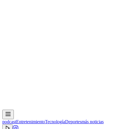
podcast
Entretenimiento
Tecnología
Deportes
más noticias