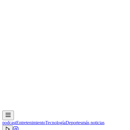
podcast
Entretenimiento
Tecnología
Deportes
más noticias