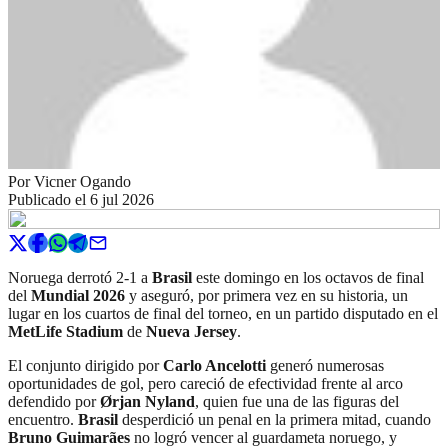
Por
Vicner Ogando
Publicado el
6 jul 2026
Noruega derrotó 2-1 a
Brasil
este domingo en los octavos de final
del
Mundial 2026
y aseguró, por primera vez en su historia, un
lugar en los cuartos de final del torneo, en un partido disputado en el
MetLife Stadium
de
Nueva Jersey
.
El conjunto dirigido por
Carlo Ancelotti
generó numerosas
oportunidades de gol, pero careció de efectividad frente al arco
defendido por
Ørjan Nyland
, quien fue una de las figuras del
encuentro.
Brasil
desperdició un penal en la primera mitad, cuando
Bruno Guimarães
no logró vencer al guardameta noruego, y