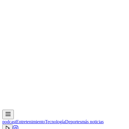
podcast
Entretenimiento
Tecnología
Deportes
más noticias