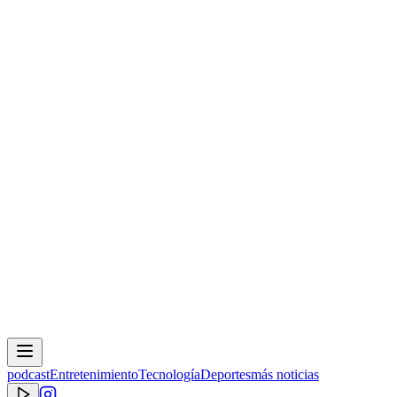
podcast
Entretenimiento
Tecnología
Deportes
más noticias