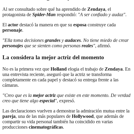
Al ser consultado sobre qué ha aprendido de
Zendaya
, el
protagonista de
Spider-Man
respondió:
"A ser confiado y audaz"
.
El
actor
destacó la manera en que su
esposa
construye cada
personaje
.
"Ella toma decisiones
grandes
y
audaces
. No tiene miedo de crear
personajes
que se sienten como personas
reales
"
, afirmó.
La considera la mejor actriz del momento
No es la primera vez que
Holland
elogia el trabajo de
Zendaya
. En
una entrevista reciente, aseguró que la actriz se transforma
completamente en cada papel y destacó su entrega frente a las
cámaras.
"Creo que es la
mejor actriz
que existe en este momento. De verdad
creo que tiene algo
especial
"
, expresó.
Las declaraciones vuelven a demostrar la admiración mutua entre la
pareja
, una de las más populares de
Hollywood
, que además de
compartir su vida personal también ha coincidido en varias
producciones
cinematográficas
.