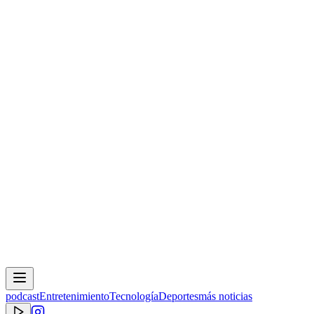
podcast
Entretenimiento
Tecnología
Deportes
más noticias