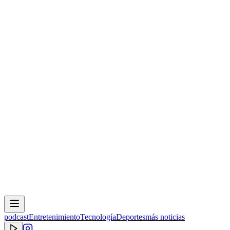
podcast
Entretenimiento
Tecnología
Deportes
más noticias