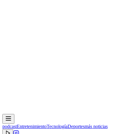
podcast
Entretenimiento
Tecnología
Deportes
más noticias