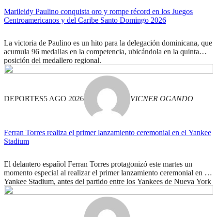
Marileidy Paulino conquista oro y rompe récord en los Juegos
Centroamericanos y del Caribe Santo Domingo 2026
La victoria de Paulino es un hito para la delegación dominicana, que
acumula 96 medallas en la competencia, ubicándola en la quinta
posición del medallero regional.
DEPORTES
5 AGO 2026
VICNER OGANDO
Ferran Torres realiza el primer lanzamiento ceremonial en el Yankee
Stadium
El delantero español Ferran Torres protagonizó este martes un
momento especial al realizar el primer lanzamiento ceremonial en el
Yankee Stadium, antes del partido entre los Yankees de Nueva York
y los Cardinals de San Luis. Recibió el respaldo de la afición
Vestido con la tradicional camiseta blanca de los Yankees y con el
número […]