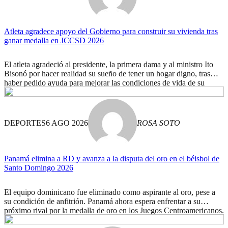
Atleta agradece apoyo del Gobierno para construir su vivienda tras
ganar medalla en JCCSD 2026
El atleta agradeció al presidente, la primera dama y al ministro Ito
Bisonó por hacer realidad su sueño de tener un hogar digno, tras
haber pedido ayuda para mejorar las condiciones de vida de su
familia.
DEPORTES
6 AGO 2026
ROSA SOTO
Panamá elimina a RD y avanza a la disputa del oro en el béisbol de
Santo Domingo 2026
El equipo dominicano fue eliminado como aspirante al oro, pese a
su condición de anfitrión. Panamá ahora espera enfrentar a su
próximo rival por la medalla de oro en los Juegos Centroamericanos.