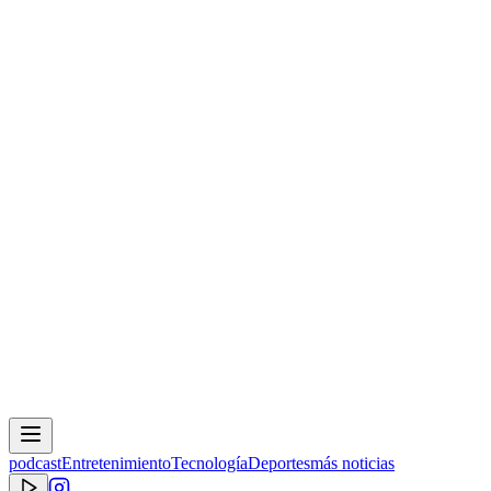
podcast
Entretenimiento
Tecnología
Deportes
más noticias