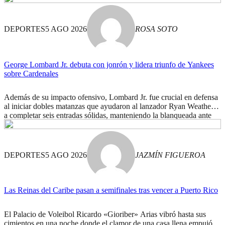
DEPORTES
5 AGO 2026
ROSA SOTO
George Lombard Jr. debuta con jonrón y lidera triunfo de Yankees
sobre Cardenales
Además de su impacto ofensivo, Lombard Jr. fue crucial en defensa
al iniciar dobles matanzas que ayudaron al lanzador Ryan Weathers
a completar seis entradas sólidas, manteniendo la blanqueada ante
los Cardenales.
DEPORTES
5 AGO 2026
JAZMÍN FIGUEROA
Las Reinas del Caribe pasan a semifinales tras vencer a Puerto Rico
El Palacio de Voleibol Ricardo «Gioriber» Arias vibró hasta sus
cimientos en una noche donde el clamor de una casa llena empujó a