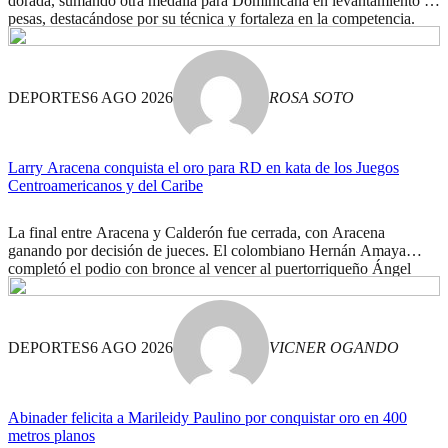
dorada, sumando otra medalla para Dominicana en levantamiento de
pesas, destacándose por su técnica y fortaleza en la competencia.
DEPORTES
6 AGO 2026
ROSA SOTO
Larry Aracena conquista el oro para RD en kata de los Juegos
Centroamericanos y del Caribe
La final entre Aracena y Calderón fue cerrada, con Aracena
ganando por decisión de jueces. El colombiano Hernán Amaya
completó el podio con bronce al vencer al puertorriqueño Ángel
Cancel.
DEPORTES
6 AGO 2026
VICNER OGANDO
Abinader felicita a Marileidy Paulino por conquistar oro en 400
metros planos