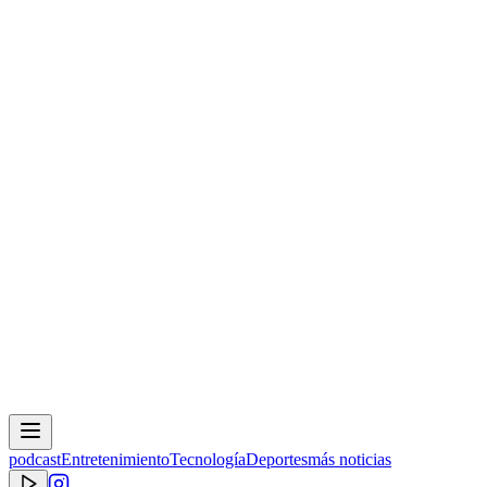
podcast
Entretenimiento
Tecnología
Deportes
más noticias