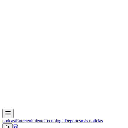
podcast
Entretenimiento
Tecnología
Deportes
más noticias