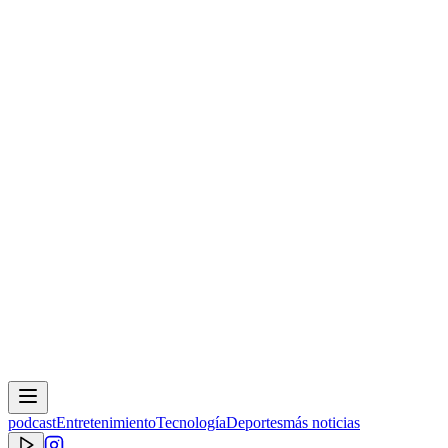
podcast
Entretenimiento
Tecnología
Deportes
más noticias