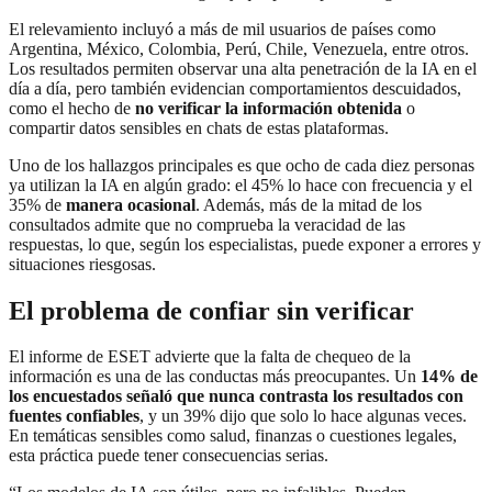
El relevamiento incluyó a más de mil usuarios de países como
Argentina, México, Colombia, Perú, Chile, Venezuela, entre otros.
Los resultados permiten observar una alta penetración de la IA en el
día a día, pero también evidencian comportamientos descuidados,
como el hecho de
no verificar la información obtenida
o
compartir datos sensibles en chats de estas plataformas.
Uno de los hallazgos principales es que ocho de cada diez personas
ya utilizan la IA en algún grado: el 45% lo hace con frecuencia y el
35% de
manera ocasional
. Además, más de la mitad de los
consultados admite que no comprueba la veracidad de las
respuestas, lo que, según los especialistas, puede exponer a errores y
situaciones riesgosas.
El problema de confiar sin verificar
El informe de ESET advierte que la falta de chequeo de la
información es una de las conductas más preocupantes. Un
14% de
los encuestados señaló que nunca contrasta los resultados con
fuentes confiables
, y un 39% dijo que solo lo hace algunas veces.
En temáticas sensibles como salud, finanzas o cuestiones legales,
esta práctica puede tener consecuencias serias.