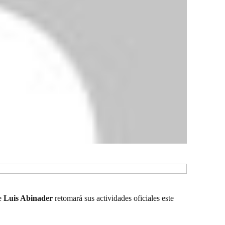
te
Luis Abinader
retomará sus actividades oficiales este