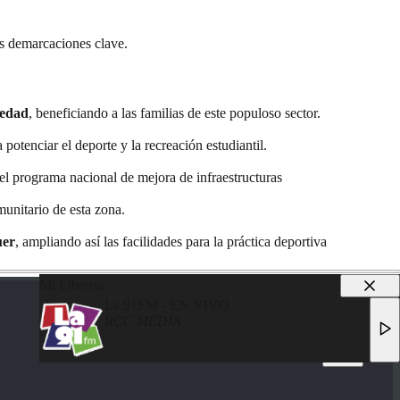
es demarcaciones clave.
iedad
, beneficiando a las familias de este populoso sector.
 potenciar el deporte y la recreación estudiantil.
 el programa nacional de mejora de infraestructuras
munitario de esta zona.
uer
, ampliando así las facilidades para la práctica deportiva
Mi Libreria
La 91FM - EN VIVO
RCC MEDIA