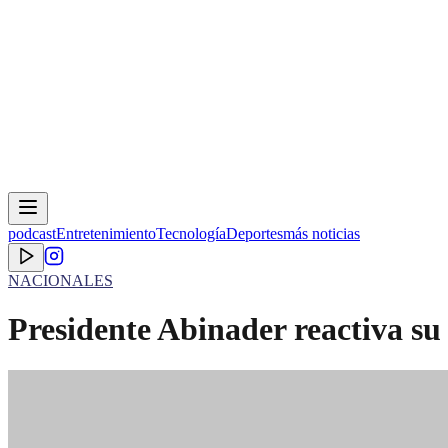
podcast
Entretenimiento
Tecnología
Deportes
más noticias
NACIONALES
Presidente Abinader reactiva su