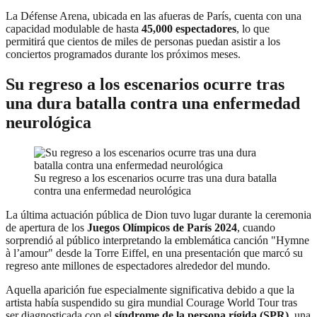
La Défense Arena, ubicada en las afueras de París, cuenta con una
capacidad modulable de hasta
45,000 espectadores
, lo que
permitirá que cientos de miles de personas puedan asistir a los
conciertos programados durante los próximos meses.
Su regreso a los escenarios ocurre tras
una dura batalla contra una enfermedad
neurológica
Su regreso a los escenarios ocurre tras una dura batalla
contra una enfermedad neurológica
La última actuación pública de Dion tuvo lugar durante la ceremonia
de apertura de los
Juegos Olímpicos de París 2024
, cuando
sorprendió al público interpretando la emblemática canción "Hymne
à l’amour" desde la Torre Eiffel, en una presentación que marcó su
regreso ante millones de espectadores alrededor del mundo.
Aquella aparición fue especialmente significativa debido a que la
artista había suspendido su gira mundial Courage World Tour tras
ser diagnosticada con el
síndrome de la persona rígida (SPR)
, una