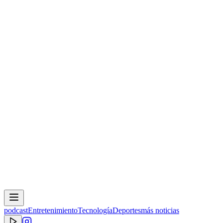
podcast
Entretenimiento
Tecnología
Deportes
más noticias