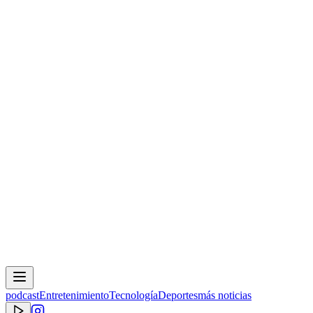
podcast
Entretenimiento
Tecnología
Deportes
más noticias