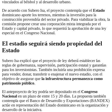
vinculados al béisbol y al desarrollo urbano.
De acuerdo con Subero Isa, el proyecto contempla que el
Estado
dominicano aporte los terrenos, mientras la inversión para la
construcción provendría del sector privado. Para viabilizar la obra, la
comisión propone crear una corporación mixta integrada por el
Estado y capital privado, lo que requerirá la aprobación de una ley
especial en el Congreso Nacional.
El estadio seguirá siendo propiedad del
Estado
Subero Isa explicó que el proyecto de ley deberá establecer las
reglas de gobernanza, supervisión, participación estatal y garantías
para los inversionistas. También incluiría una prohibición expresa
para vender, donar, transferir o enajenar el nuevo estadio, con el
objetivo de asegurar que
la infraestructura permanezca como
patrimonio público
.
El anteproyecto de ley podría ser depositado en el
Congreso
Nacional
en un plazo de entre 15 y 20 días. La propuesta también
contempla que el Banco de Desarrollo y Exportaciones (BANDEX)
actúe en representación del Estado dominicano en la organización y
desarrollo de la iniciativa.