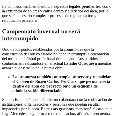
La comisión también identificó
aspectos legales pendientes
, como
la existencia de solares y calles dentro y alrededor del área, por lo
que será necesario completar procesos de regularización y
refundición parcelaria.
Campeonato invernal no será
interrumpido
Uno de los puntos establecidos por la comisión es que la
construcción del nuevo estadio no debe interrumpir la celebración
del torneo de béisbol profesional dominicano. Los partidos
continuarían realizándose en el actual
Estadio Quisqueya
mientras
avanza el desarrollo de la nueva obra.
La propuesta también contempla preservar y remodelar
el Coliseo de Boxeo Carlos Teo Cruz, que permanecería
dentro del área del proyecto bajo un esquema de
administración diferenciado.
Subero Isa indicó que el Gobierno colaborará con la reubicación de
instituciones, organizaciones y personas que puedan resultar
impactadas por la obra. Entre
esas gestiones
mencionó el caso de la
Liga Mercedes, cuyo proceso de reubicación, afirmó, se encuentra