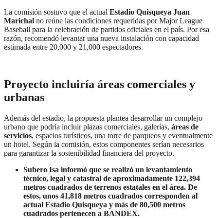
La comisión sostuvo que el actual
Estadio Quisqueya Juan
Marichal
no reúne las condiciones requeridas por Major League
Baseball para la celebración de partidos oficiales en el país. Por esa
razón, recomendó levantar una nueva instalación con capacidad
estimada entre 20,000 y 21,000 espectadores.
Proyecto incluiría áreas comerciales y
urbanas
Además del estadio, la propuesta plantea desarrollar un complejo
urbano que podría incluir plazas comerciales, galerías,
áreas de
servicios
, espacios turísticos, una torre de parqueos y eventualmente
un hotel. Según la comisión, estos componentes serían necesarios
para garantizar la sostenibilidad financiera del proyecto.
Subero Isa informó que se realizó un levantamiento
técnico, legal y catastral de aproximadamente 122,394
metros cuadrados de terrenos estatales en el área. De
estos, unos 41,818 metros cuadrados corresponden al
actual Estadio Quisqueya y más de 80,500 metros
cuadrados pertenecen a BANDEX.