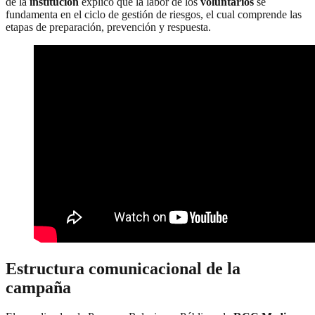
de la
institución
explicó que la labor de los
voluntarios
se
fundamenta en el ciclo de gestión de riesgos, el cual comprende las
etapas de preparación, prevención y respuesta.
Estructura comunicacional de la
campaña