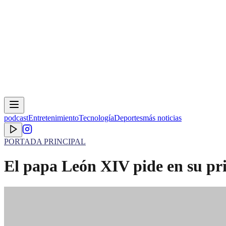
podcast
Entretenimiento
Tecnología
Deportes
más noticias
PORTADA PRINCIPAL
El papa León XIV pide en su pri