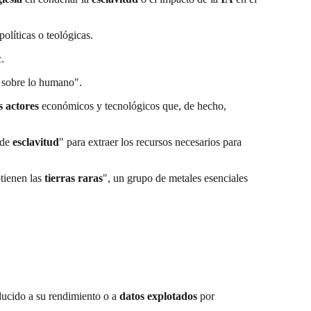
políticas o teológicas.
.
o sobre lo humano".
 actores
económicos y tecnológicos que, de hecho,
 de
esclavitud
" para extraer los recursos necesarios para
btienen las
tierras raras
", un grupo de metales esenciales
ducido a su rendimiento o a
datos explotados
por