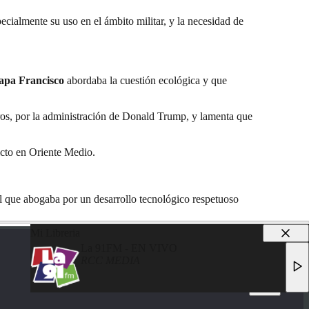
pecialmente su uso en el ámbito militar, y la necesidad de
apa Francisco
abordaba la cuestión ecológica y que
tros, por la administración de Donald Trump, y lamenta que
icto en Oriente Medio.
el que abogaba por un desarrollo tecnológico respetuoso
Mi Libreria
La 91FM - EN VIVO
RCC MEDIA