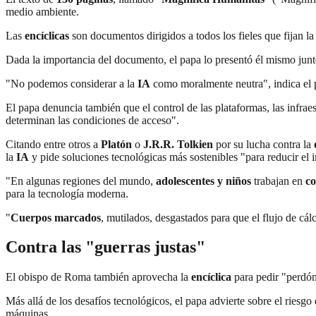
medio ambiente.
Las
encíclicas
son documentos dirigidos a todos los fieles que fijan la
Dada la importancia del documento, el papa lo presentó él mismo jun
"No podemos considerar a la
IA
como moralmente neutra", indica el
El papa denuncia también que el control de las plataformas, las infraes
determinan las condiciones de acceso".
Citando entre otros a
Platón
o
J.R.R. Tolkien
por su lucha contra la
la
IA
y pide soluciones tecnológicas más sostenibles "para reducir el
"En algunas regiones del mundo,
adolescentes y niños
trabajan en
co
para la tecnología moderna.
"
Cuerpos marcados
, mutilados, desgastados para que el flujo de cál
Contra las "
guerras justas
"
El obispo de Roma también aprovecha la
encíclica
para pedir "perdón
Más allá de los desafíos tecnológicos, el papa advierte sobre el riesgo 
máquinas.