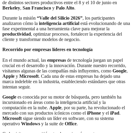
de distintos sectores productivos entre el 8 y el 10 de junio en
Berkeley
,
San Francisco
y
Palo Alto
.
Durante la misión
“Valle del Silicio 2026”
, los participantes
analizaron cómo la
inteligencia artificial
está evolucionando de una
fase experimental a una herramienta clave para mejorar la
productividad
, optimizar procesos, fortalecer la experiencia del
cliente y transformar modelos de negocio.
Recorrido por empresas líderes en tecnología
En el mundo actual, las
empresas
de tecnología juegan un papel
crucial en el desarrollo y la innovación. Durante nuestro recorrido,
visitamos algunas de las compañías más influyentes, como
Google
,
Apple
y
Microsoft
. Cada una de estas empresas ha dejado una
marca indeleble en la industria, estableciendo estándares que otras
intentan seguir.
Google
es conocida por su motor de búsqueda, pero también ha
incursionado en áreas como la inteligencia artificial y la
computación en la nube.
Apple
, por su parte, ha revolucionado el
mercado con sus productos icónicos como el
iPhone
y el
iPad
.
Microsoft
sigue siendo un líder en software, con su sistema
operativo
Windows
y la suite de
Office
.