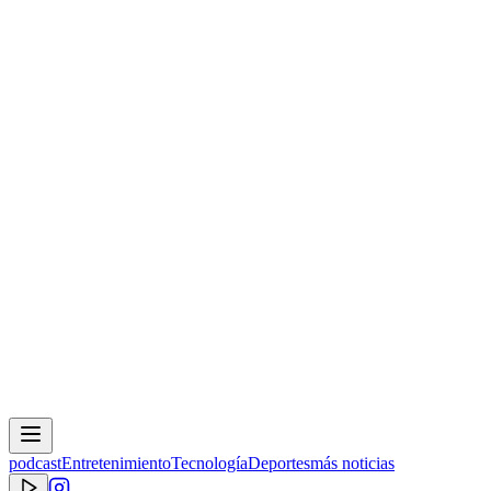
podcast
Entretenimiento
Tecnología
Deportes
más noticias