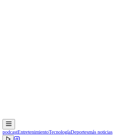
podcast
Entretenimiento
Tecnología
Deportes
más noticias