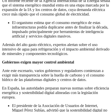
Un informe reciente de la Agencia Internacional de la Energía señala
que el sistema energético mundial entra en una etapa marcada por la
expansión de la IA y los centros de datos, cuya demanda eléctrica
crece más rápido que el consumo global de electricidad.
El organismo estima que el consumo energético de estas
infraestructuras podría duplicarse antes de finalizar la década,
impulsado principalmente por herramientas de inteligencia
artificial y servicios digitales masivos.
Además del alto gasto eléctrico, expertos alertan sobre el uso
intensivo de agua para refrigeración y el impacto ambiental derivado
de minerales y componentes tecnológicos.
Gobiernos exigen mayor control ambiental
Ante este escenario, varios gobiernos y reguladores comienzan a
exigir más transparencia sobre la huella de carbono y el consumo
hídrico de las plataformas digitales y centros de datos.
En España, las autoridades preparan nuevas normas sobre eficiencia
energética y sostenibilidad digital alineadas con la legislación
europea.
El presidente de la Asociación de Usuarios de Internet,
Miguel Pérez Subías, advirtió que la sostenibilidad digital no