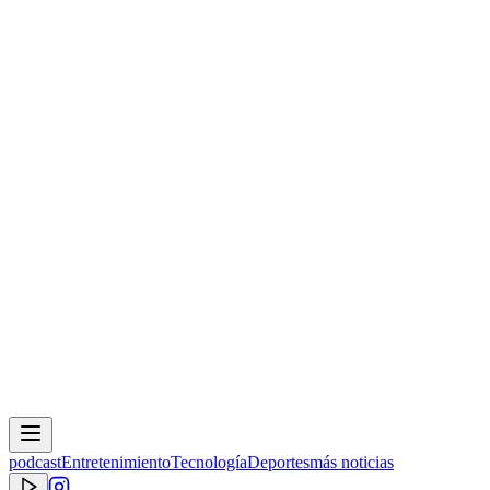
podcast
Entretenimiento
Tecnología
Deportes
más noticias