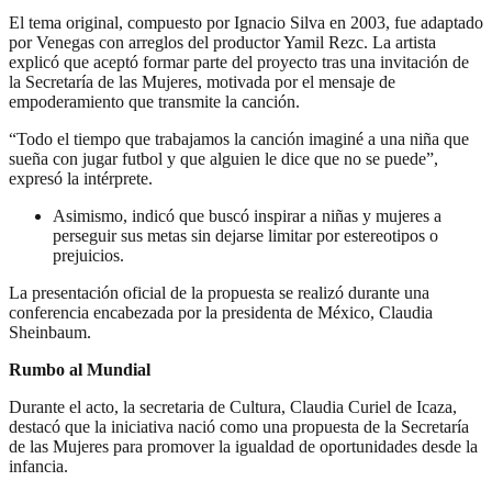
El tema original, compuesto por Ignacio Silva en 2003, fue adaptado
por Venegas con arreglos del productor Yamil Rezc. La artista
explicó que aceptó formar parte del proyecto tras una invitación de
la Secretaría de las Mujeres, motivada por el mensaje de
empoderamiento que transmite la canción.
“Todo el tiempo que trabajamos la canción imaginé a una niña que
sueña con jugar futbol y que alguien le dice que no se puede”,
expresó la intérprete.
Asimismo, indicó que buscó inspirar a niñas y mujeres a
perseguir sus metas sin dejarse limitar por estereotipos o
prejuicios.
La presentación oficial de la propuesta se realizó durante una
conferencia encabezada por la presidenta de México, Claudia
Sheinbaum.
Rumbo al Mundial
Durante el acto, la secretaria de Cultura, Claudia Curiel de Icaza,
destacó que la iniciativa nació como una propuesta de la Secretaría
de las Mujeres para promover la igualdad de oportunidades desde la
infancia.