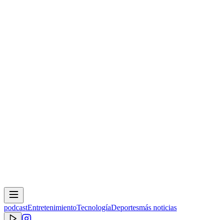
podcast
Entretenimiento
Tecnología
Deportes
más noticias