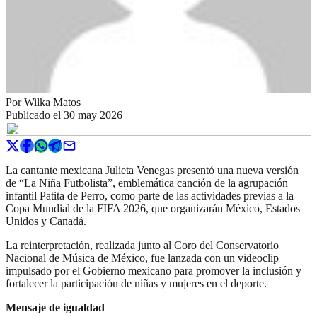
Por
Wilka Matos
Publicado el
30 may 2026
La cantante mexicana Julieta Venegas presentó una nueva versión
de “La Niña Futbolista”, emblemática canción de la agrupación
infantil Patita de Perro, como parte de las actividades previas a la
Copa Mundial de la FIFA 2026, que organizarán México, Estados
Unidos y Canadá.
La reinterpretación, realizada junto al Coro del Conservatorio
Nacional de Música de México, fue lanzada con un videoclip
impulsado por el Gobierno mexicano para promover la inclusión y
fortalecer la participación de niñas y mujeres en el deporte.
Mensaje de igualdad