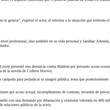
o le genera”, expresó el actor, al referirse a la situación que enfrenta e
 nivel profesional, sino también en su vida personal y familiar. Ademá
otador.
Lively presentó una denuncia contra Baldoni por presunto acoso sexual
ca de la novela de Colleen Hoover.
a campaña para perjudicar su imagen pública, tema que posteriormente 
iones por acoso sexual, incumplimiento de contrato, invasión de priva
pondió con una demanda por difamación y extorsión valorada en 400 mil
 relaciones públicas de la actriz.