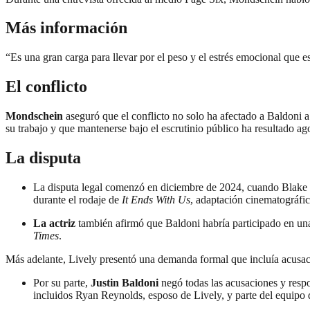
Más información
“Es una gran carga para llevar por el peso y el estrés emocional que est
El conflicto
Mondschein
aseguró que el conflicto no solo ha afectado a Baldoni a
su trabajo y que mantenerse bajo el escrutinio público ha resultado ag
La disputa
La disputa legal comenzó en diciembre de 2024, cuando Blake 
durante el rodaje de
It Ends With Us
, adaptación cinematográfi
La actriz
también afirmó que Baldoni habría participado en un
Times
.
Más adelante, Lively presentó una demanda formal que incluía acusac
Por su parte,
Justin Baldoni
negó todas las acusaciones y res
incluidos Ryan Reynolds, esposo de Lively, y parte del equipo de