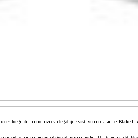
iles luego de la controversia legal que sostuvo con la actriz
Blake Liv
sobre el impacto emocional que el proceso judicial ha tenido en Baldoni