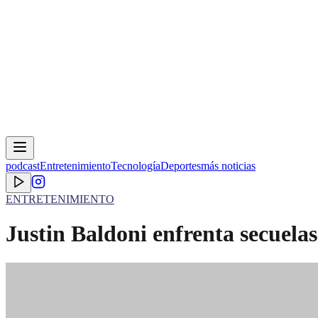
podcast
Entretenimiento
Tecnología
Deportes
más noticias
ENTRETENIMIENTO
Justin Baldoni enfrenta secuelas