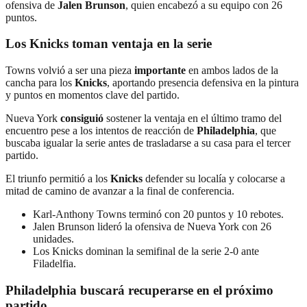
ofensiva de
Jalen Brunson
, quien encabezó a su equipo con 26
puntos.
Los Knicks toman ventaja en la serie
Towns volvió a ser una pieza
importante
en ambos lados de la
cancha para los
Knicks
, aportando presencia defensiva en la pintura
y puntos en momentos clave del partido.
Nueva York
consiguió
sostener la ventaja en el último tramo del
encuentro pese a los intentos de reacción de
Philadelphia
, que
buscaba igualar la serie antes de trasladarse a su casa para el tercer
partido.
El triunfo permitió a los
Knicks
defender su localía y colocarse a
mitad de camino de avanzar a la final de conferencia.
Karl-Anthony Towns terminó con 20 puntos y 10 rebotes.
Jalen Brunson lideró la ofensiva de Nueva York con 26
unidades.
Los Knicks dominan la semifinal de la serie 2-0 ante
Filadelfia.
Philadelphia buscará recuperarse en el próximo
partido