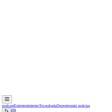
podcast
Entretenimiento
Tecnología
Deportes
más noticias