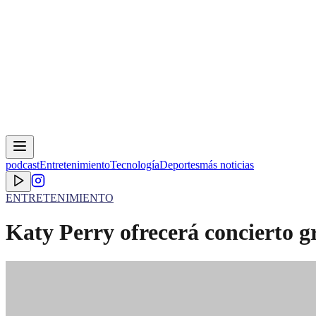
podcast
Entretenimiento
Tecnología
Deportes
más noticias
ENTRETENIMIENTO
Katy Perry ofrecerá concierto g