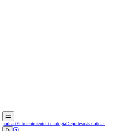
podcast
Entretenimiento
Tecnología
Deportes
más noticias