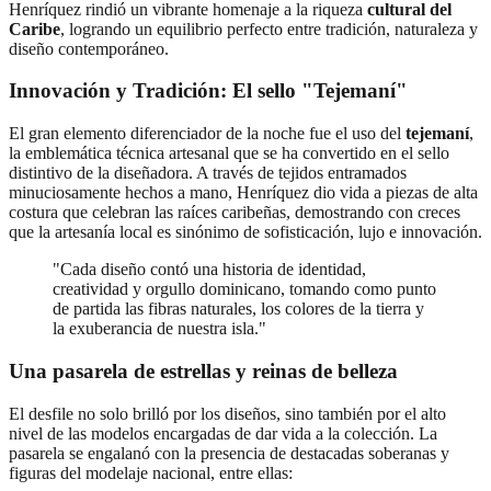
Henríquez rindió un vibrante homenaje a la riqueza
cultural del
Caribe
, logrando un equilibrio perfecto entre tradición, naturaleza y
diseño contemporáneo.
Innovación y Tradición: El sello "Tejemaní"
El gran elemento diferenciador de la noche fue el uso del
tejemaní
,
la emblemática técnica artesanal que se ha convertido en el sello
distintivo de la diseñadora. A través de tejidos entramados
minuciosamente hechos a mano, Henríquez dio vida a piezas de alta
costura que celebran las raíces caribeñas, demostrando con creces
que la artesanía local es sinónimo de sofisticación, lujo e innovación.
"Cada diseño contó una historia de identidad,
creatividad y orgullo dominicano, tomando como punto
de partida las fibras naturales, los colores de la tierra y
la exuberancia de nuestra isla."
Una pasarela de estrellas y reinas de belleza
El desfile no solo brilló por los diseños, sino también por el alto
nivel de las modelos encargadas de dar vida a la colección. La
pasarela se engalanó con la presencia de destacadas soberanas y
figuras del modelaje nacional, entre ellas: