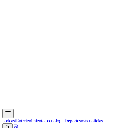
podcast
Entretenimiento
Tecnología
Deportes
más noticias