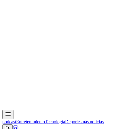
podcast
Entretenimiento
Tecnología
Deportes
más noticias