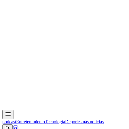
podcast
Entretenimiento
Tecnología
Deportes
más noticias