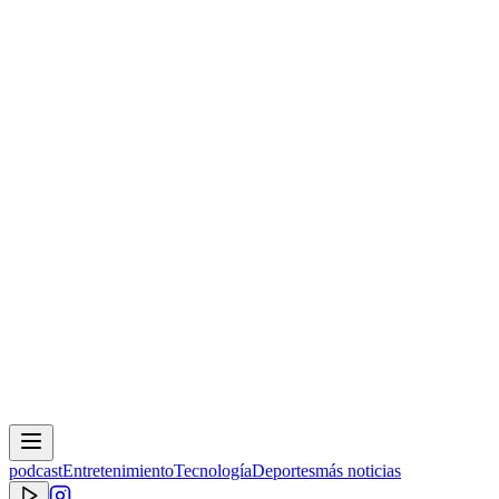
podcast
Entretenimiento
Tecnología
Deportes
más noticias