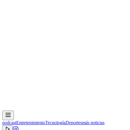
podcast
Entretenimiento
Tecnología
Deportes
más noticias