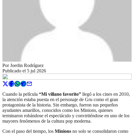
Por
Joerlin Rodríguez
Publicado el
5 jul 2026
Cuando la película
“Mi villano favorito”
llegó a los cines en 2010,
la atención estaba puesta en el personaje de Gru como el gran
protagonista de la historia. Sin embargo, fueron sus pequeños
ayudantes amarillos, conocidos como los Minions, quienes
terminaron robándose el espectáculo y convirtiéndose en uno de los
mayores fenómenos de la cultura pop moderna.
Con el paso del tiempo, los
Minions
no solo se consolidaron como