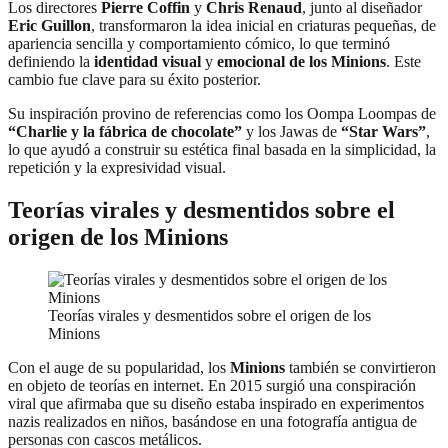
Los directores
Pierre Coffin
y
Chris Renaud
, junto al diseñador
Eric Guillon
, transformaron la idea inicial en criaturas pequeñas, de
apariencia sencilla y comportamiento cómico, lo que terminó
definiendo la
identidad visual
y
emocional de los Minions
. Este
cambio fue clave para su éxito posterior.
Su inspiración provino de referencias como los Oompa Loompas de
“Charlie y la fábrica de chocolate”
y los Jawas de
“Star Wars”
,
lo que ayudó a construir su estética final basada en la simplicidad, la
repetición y la expresividad visual.
Teorías virales y desmentidos sobre el
origen de los Minions
Teorías virales y desmentidos sobre el origen de los
Minions
Con el auge de su popularidad, los
Minions
también se convirtieron
en objeto de teorías en internet. En 2015 surgió una conspiración
viral que afirmaba que su diseño estaba inspirado en experimentos
nazis realizados en niños, basándose en una fotografía antigua de
personas con cascos metálicos.