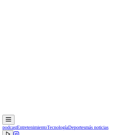
podcast
Entretenimiento
Tecnología
Deportes
más noticias