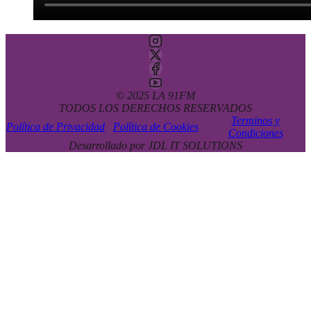
© 2025 LA 91FM
TODOS LOS DERECHOS RESERVADOS
Terminos y
Política de Privacidad
Política de Cookies
Condiciones
Desarrollado por JDL IT SOLUTIONS