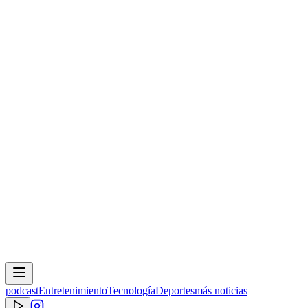
podcast
Entretenimiento
Tecnología
Deportes
más noticias