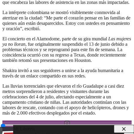
que encabeza las labores de asistencia en las zonas más impactadas.
La intérprete colombiana se mostró visiblemente conmovida al
aterrizar en la ciudad: “Me parte el corazón pensar en las familias de
quienes aún están desaparecidos. Estoy con ustedes en pensamiento
y oración”, escribió.
El concierto en el Alamodome, parte de su gira mundial
Las mujeres
ya no lloran
, fue originalmente suspendido el 13 de junio debido a
problemas técnicos y se reprogramó para este fin de semana. La
coincidencia ocurrió con su regreso a Texas, donde recientemente
también retomó sus presentaciones en Houston.
Shakira invitó a sus seguidores a unirse a la ayuda humanitaria a
través de un enlace compartido en sus redes.
Las lluvias torrenciales que elevaron el río Guadalupe a casi diez
metros sorprendieron a residentes y visitantes durante las
celebraciones del 4 de julio, afectando especialmente a un
campamento cristiano de niñas. Las autoridades continúan con las
labores de rescate, contando con el apoyo de helicópteros, drones y
más de 2.000 efectivos desplegados por el estado.
Mi Libreria