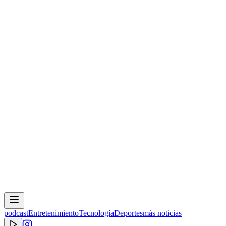
podcast
Entretenimiento
Tecnología
Deportes
más noticias