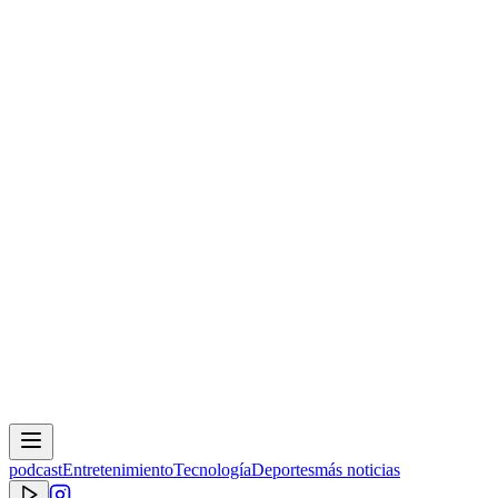
podcast
Entretenimiento
Tecnología
Deportes
más noticias