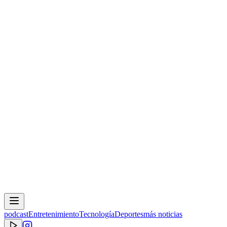
podcast
Entretenimiento
Tecnología
Deportes
más noticias