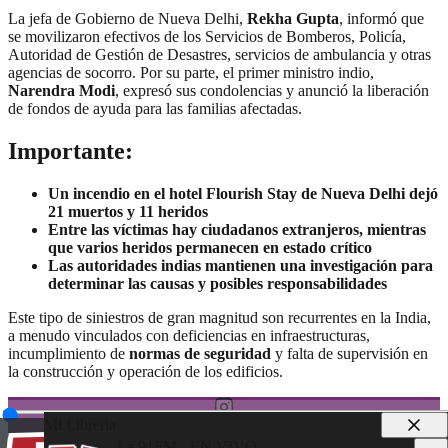
La jefa de Gobierno de Nueva Delhi,
Rekha Gupta
, informó que
se movilizaron efectivos de los Servicios de Bomberos, Policía,
Autoridad de Gestión de Desastres, servicios de ambulancia y otras
agencias de socorro. Por su parte, el primer ministro indio,
Narendra Modi
, expresó sus condolencias y anunció la liberación
de fondos de ayuda para las familias afectadas.
Importante:
Un incendio en el hotel Flourish Stay de Nueva Delhi dejó
21 muertos y 11 heridos
Entre las víctimas hay ciudadanos extranjeros, mientras
que varios heridos permanecen en estado crítico
Las autoridades indias mantienen una investigación para
determinar las causas y posibles responsabilidades
Este tipo de siniestros de gran magnitud son recurrentes en la India,
a menudo vinculados con deficiencias en infraestructuras,
incumplimiento de
normas de seguridad
y falta de supervisión en
la construcción y operación de los edificios.
Mi Libreria
La 91FM - EN VIVO