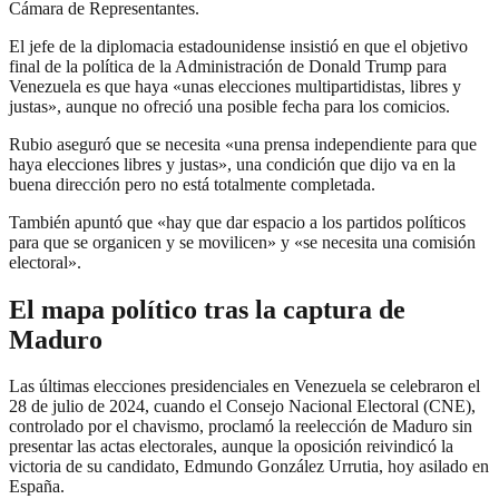
Cámara de Representantes.
El jefe de la diplomacia estadounidense insistió en que el objetivo
final de la política de la Administración de Donald Trump para
Venezuela es que haya «unas elecciones multipartidistas, libres y
justas», aunque no ofreció una posible fecha para los comicios.
Rubio aseguró que se necesita «una prensa independiente para que
haya elecciones libres y justas», una condición que dijo va en la
buena dirección pero no está totalmente completada.
También apuntó que «hay que dar espacio a los partidos políticos
para que se organicen y se movilicen» y «se necesita una comisión
electoral».
El mapa político tras la captura de
Maduro
Las últimas elecciones presidenciales en Venezuela se celebraron el
28 de julio de 2024, cuando el Consejo Nacional Electoral (CNE),
controlado por el chavismo, proclamó la reelección de Maduro sin
presentar las actas electorales, aunque la oposición reivindicó la
victoria de su candidato, Edmundo González Urrutia, hoy asilado en
España.