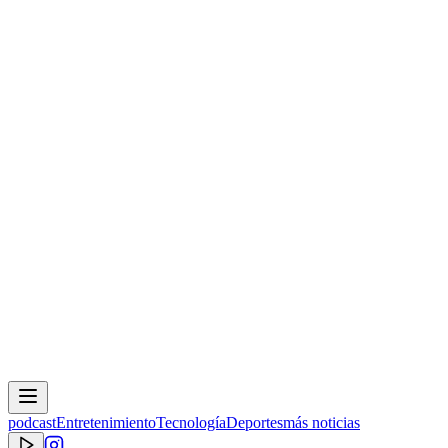
podcast
Entretenimiento
Tecnología
Deportes
más noticias