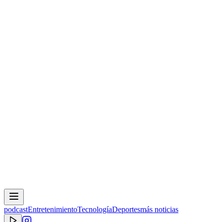
podcast
Entretenimiento
Tecnología
Deportes
más noticias