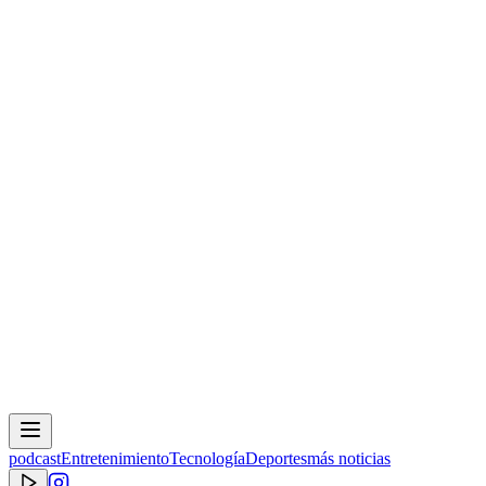
podcast
Entretenimiento
Tecnología
Deportes
más noticias